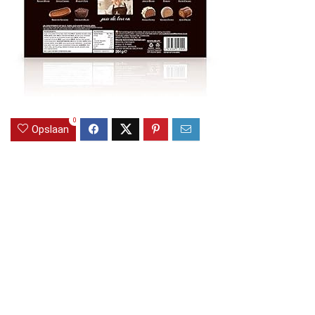
0
Opslaan