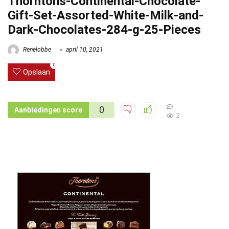
Thorntons-Continental-Chocolate-
Gift-Set-Assorted-White-Milk-and-
Dark-Chocolates-284-g-25-Pieces
Renelobbe
april 10, 2021
0
Opslaan
0
Aanbiedingen score
2