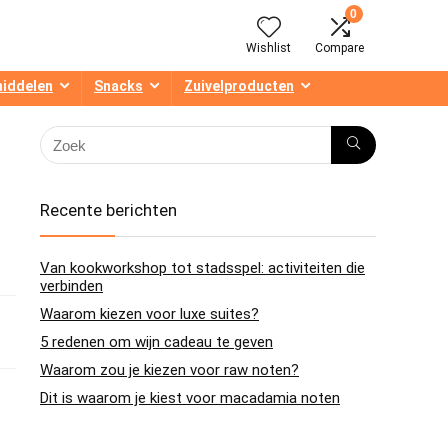
0
Wishlist
Compare
middelen
Snacks
Zuivelproducten
Recente berichten
Van kookworkshop tot stadsspel: activiteiten die
verbinden
Waarom kiezen voor luxe suites?
5 redenen om wijn cadeau te geven
Waarom zou je kiezen voor raw noten?
Dit is waarom je kiest voor macadamia noten