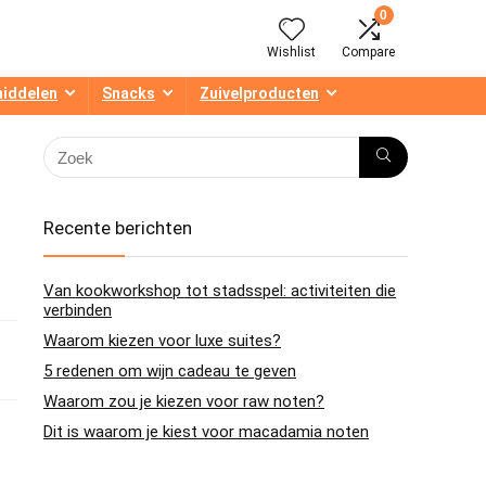
0
Wishlist
Compare
middelen
Snacks
Zuivelproducten
Recente berichten
Van kookworkshop tot stadsspel: activiteiten die
verbinden
Waarom kiezen voor luxe suites?
5 redenen om wijn cadeau te geven
Waarom zou je kiezen voor raw noten?
Dit is waarom je kiest voor macadamia noten