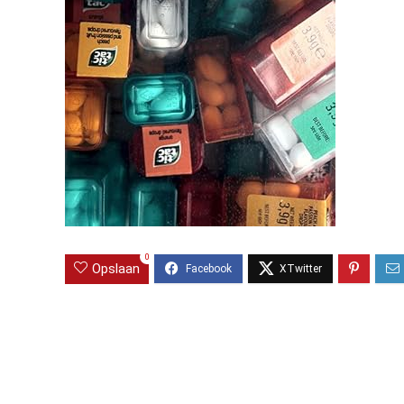
0
Opslaan