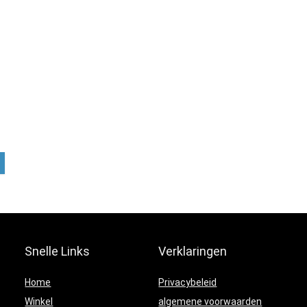
Snelle Links
Verklaringen
Home
Privacybeleid
Winkel
algemene voorwaarden