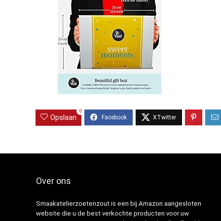
0
Opslaan
Over ons
Smaakatelierzoetenzout is een bij Amazon aangesloten
website die u de best verkochte producten voor uw