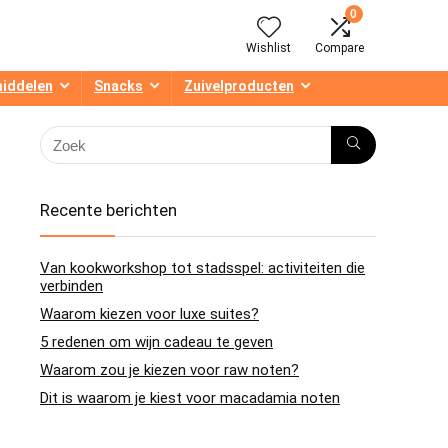
0
Wishlist
Compare
middelen
Snacks
Zuivelproducten
Recente berichten
Van kookworkshop tot stadsspel: activiteiten die
verbinden
Waarom kiezen voor luxe suites?
5 redenen om wijn cadeau te geven
Waarom zou je kiezen voor raw noten?
Dit is waarom je kiest voor macadamia noten