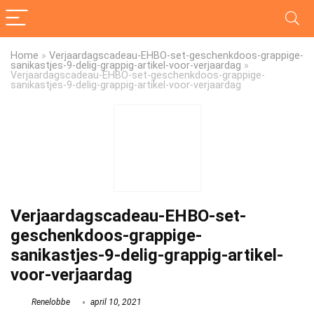
Home
»
Verjaardagscadeau-EHBO-set-geschenkdoos-grappige-
sanikastjes-9-delig-grappig-artikel-voor-verjaardag
»
Verjaardagscadeau-EHBO-set-geschenkdoos-grappige-
sanikastjes-9-delig-grappig-artikel-voor-verjaardag
Verjaardagscadeau-EHBO-set-
geschenkdoos-grappige-
sanikastjes-9-delig-grappig-artikel-
voor-verjaardag
Renelobbe
april 10, 2021