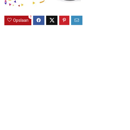
0
Opslaan