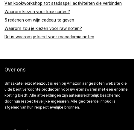
Van kookworkshop tot stadsspel: activiteiten die verbinden
Waarom kiezen voor luxe suites?
5 redenen om wijn cadeau te geven
Waarom zou je kiezen voor raw noten?
Dit is waarom je kiest voor macadamia noten
Over ons
Smaakatelierzoetenzout is een bij Amazon aangesloten website die
u de best verkochte producten voor uw etenswaren met een enorme
korting biedt. Alle afbeeldingen zijn auteursrechtelijk beschermd
door hun respectievelijke eigenaren. Alle geciteerde inhoud is
afgeleid van hun respectievelijke bronnen.
Snelle Links