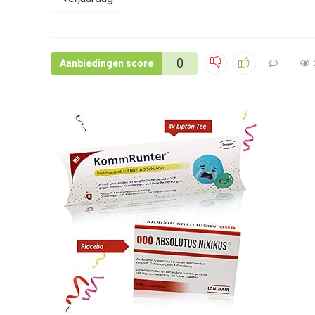
0
Aanbiedingen score