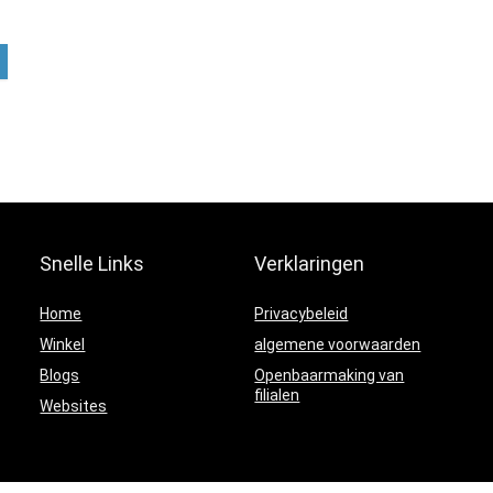
Snelle Links
Verklaringen
Home
Privacybeleid
Winkel
algemene voorwaarden
Blogs
Openbaarmaking van
filialen
Websites