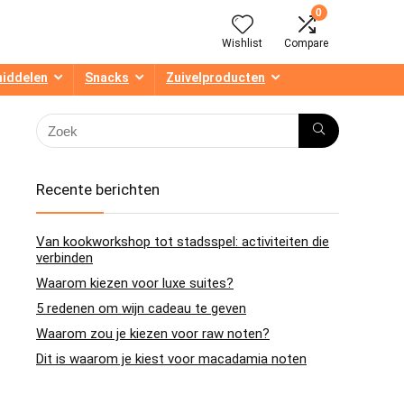
0
Wishlist
Compare
middelen
Snacks
Zuivelproducten
Recente berichten
Van kookworkshop tot stadsspel: activiteiten die
verbinden
Waarom kiezen voor luxe suites?
5 redenen om wijn cadeau te geven
Waarom zou je kiezen voor raw noten?
Dit is waarom je kiest voor macadamia noten