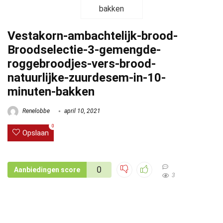
Vestakorn-ambachtelijk-brood-
Broodselectie-3-gemengde-
roggebroodjes-vers-brood-
natuurlijke-zuurdesem-in-10-
minuten-bakken
Renelobbe
april 10, 2021
0
Opslaan
0
Aanbiedingen score
3