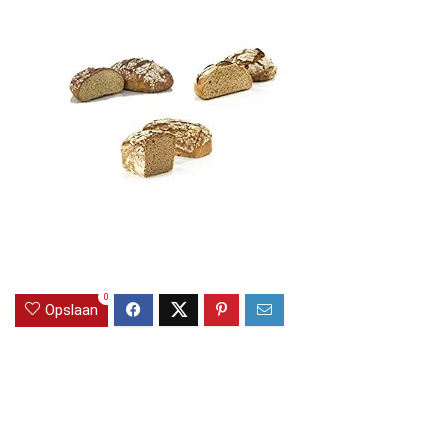
0
Opslaan