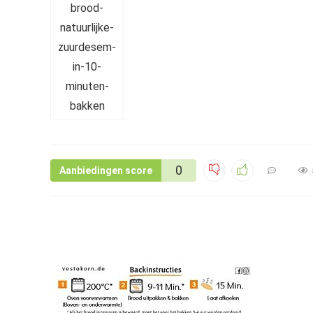
0
Aanbiedingen score