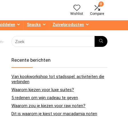
0
Wishlist
Compare
middelen
Snacks
Zuivelproducten
m-
Recente berichten
Van kookworkshop tot stadsspel: activiteiten die
verbinden
Waarom kiezen voor luxe suites?
5 redenen om wijn cadeau te geven
Waarom zou je kiezen voor raw noten?
Dit is waarom je kiest voor macadamia noten