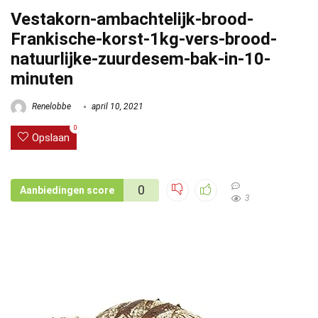
Vestakorn-ambachtelijk-brood-
Frankische-korst-1kg-vers-brood-
natuurlijke-zuurdesem-bak-in-10-
minuten
Renelobbe
april 10, 2021
0
Opslaan
0
Aanbiedingen score
3