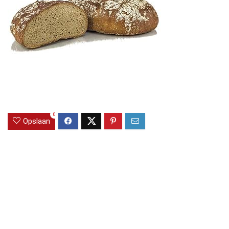
0
Opslaan