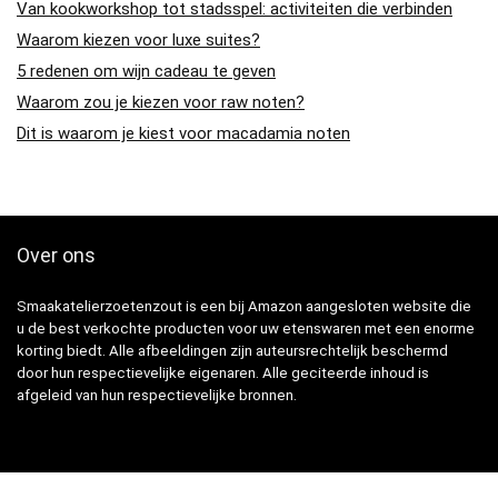
Van kookworkshop tot stadsspel: activiteiten die verbinden
Waarom kiezen voor luxe suites?
5 redenen om wijn cadeau te geven
Waarom zou je kiezen voor raw noten?
Dit is waarom je kiest voor macadamia noten
Over ons
Smaakatelierzoetenzout is een bij Amazon aangesloten website die
u de best verkochte producten voor uw etenswaren met een enorme
korting biedt. Alle afbeeldingen zijn auteursrechtelijk beschermd
door hun respectievelijke eigenaren. Alle geciteerde inhoud is
afgeleid van hun respectievelijke bronnen.
Snelle Links