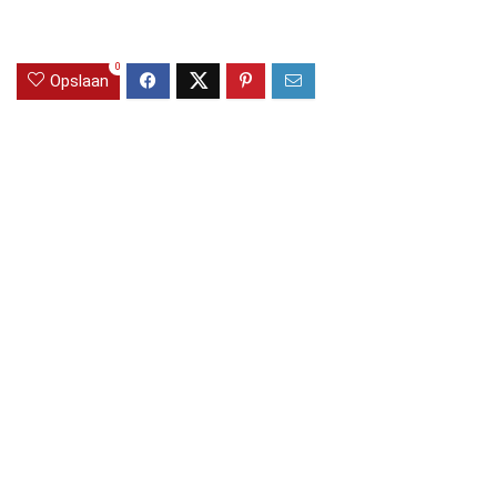
0
Opslaan