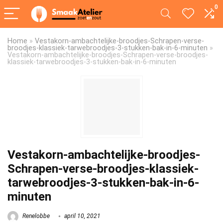
0
Home
»
Vestakorn-ambachtelijke-broodjes-Schrapen-verse-
broodjes-klassiek-tarwebroodjes-3-stukken-bak-in-6-minuten
»
Vestakorn-ambachtelijke-broodjes-Schrapen-verse-broodjes-
klassiek-tarwebroodjes-3-stukken-bak-in-6-minuten
Vestakorn-ambachtelijke-broodjes-
Schrapen-verse-broodjes-klassiek-
tarwebroodjes-3-stukken-bak-in-6-
minuten
Renelobbe
april 10, 2021