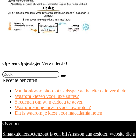
Opslaan
Opgeslagen
Verwijderd
0
Recente berichten
Van kookworkshop tot stadsspel: activiteiten die verbinden
Waarom kiezen voor luxe suites?
5 redenen om wijn cadeau te geven
Waarom zou je kiezen voor raw noten?
Dit is waarom je kiest voor macadamia noten
Over ons
Smaakatelierzoetenzout is een bij Amazon aangesloten website die u