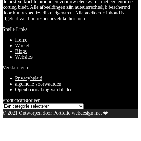
de best verkochte producten voor uw etenswaren met een enorme
korting biedt. Alle afbeeldingen zijn auteursrechtelijk beschermd
door hun respectievelijke eigenaren. Alle geciteerde inhoud is
afgeleid van hun respectievelijke bronnen.
Snelle Links
Home
Winkel
Blogs
Websites
Verklaringen
Privacybeleid
algemene voorwaarden
Openbaarmaking van filialen
Productcategorieën
© 2021 Ontworpen door
Portfolio webdesign
met ❤️