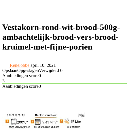
Vestakorn-rond-wit-brood-500g-
ambachtelijk-brood-vers-brood-
kruimel-met-fijne-porien
Renelobbe
april 10, 2021
Opslaan
Opgeslagen
Verwijderd
0
Aanbiedingen score
0
3
Aanbiedingen score
0