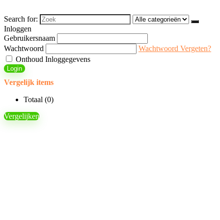
Search for:
Inloggen
Gebruikersnaam
Wachtwoord
Wachtwoord Vergeten?
Onthoud Inloggegevens
Login
Vergelijk items
Totaal (
0
)
Vergelijken