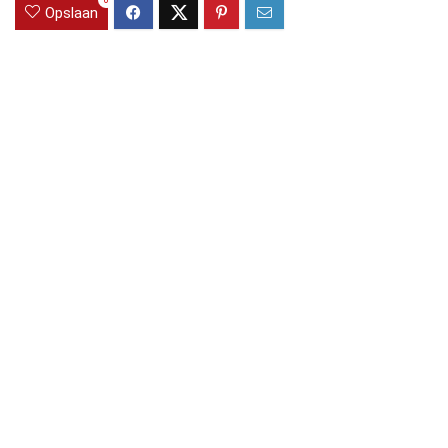
0
Opslaan