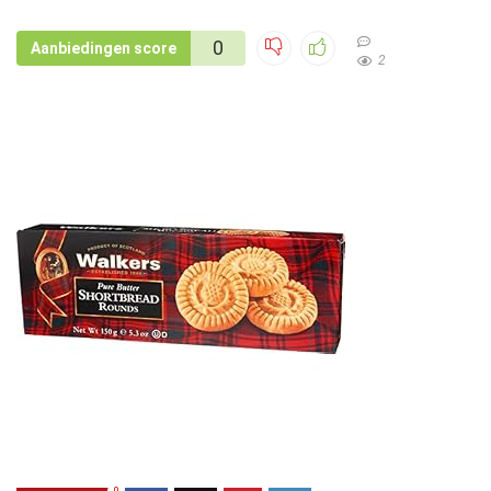
0
Aanbiedingen score
2