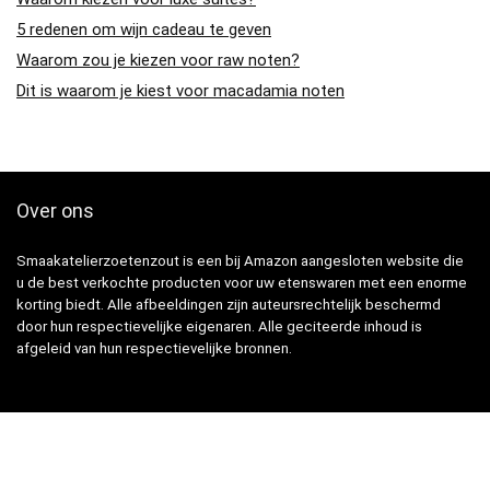
5 redenen om wijn cadeau te geven
Waarom zou je kiezen voor raw noten?
Dit is waarom je kiest voor macadamia noten
Over ons
Smaakatelierzoetenzout is een bij Amazon aangesloten website die
u de best verkochte producten voor uw etenswaren met een enorme
korting biedt. Alle afbeeldingen zijn auteursrechtelijk beschermd
door hun respectievelijke eigenaren. Alle geciteerde inhoud is
afgeleid van hun respectievelijke bronnen.
Snelle Links
Home