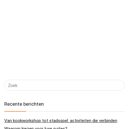
Recente berichten
Van kookworkshop tot stadsspel: activiteiten die verbinden
Waarom kiezen voor luxe suites?