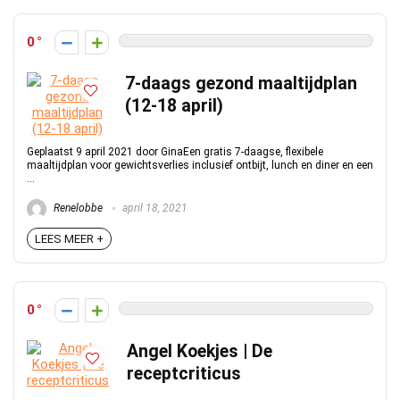
0
7-daags gezond maaltijdplan
(12-18 april)
Geplaatst 9 april 2021 door GinaEen gratis 7-daagse, flexibele
maaltijdplan voor gewichtsverlies inclusief ontbijt, lunch en diner en een
...
Renelobbe
april 18, 2021
LEES MEER +
0
Angel Koekjes | De
receptcriticus