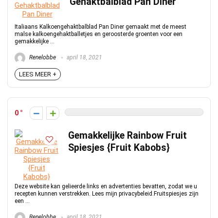
Gehaktbalblad Pan Diner
Italiaans Kalkoengehaktbalblad Pan Diner gemaakt met de meest
malse kalkoengehaktballetjes en geroosterde groenten voor een
gemakkelijke ...
Renelobbe
april 18, 2021
LEES MEER +
0
Gemakkelijke Rainbow Fruit
Spiesjes {Fruit Kabobs}
Deze website kan gelieerde links en advertenties bevatten, zodat we u
recepten kunnen verstrekken. Lees mijn privacybeleid.Fruitspiesjes zijn
een ...
Renelobbe
april 18, 2021