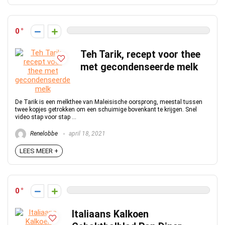
0
Teh Tarik, recept voor thee
met gecondenseerde melk
De Tarik is een melkthee van Maleisische oorsprong, meestal tussen
twee kopjes getrokken om een ​​schuimige bovenkant te krijgen. Snel
video stap voor stap ...
Renelobbe
april 18, 2021
LEES MEER +
0
Italiaans Kalkoen