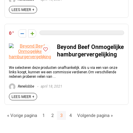
LEES MEER +
0
Beyond Beef Onmogelijke
hamburgervergelijking
We selecteren deze producten onafhankelijk. Als u via een van onze
links koopt, kunnen we een commissie verdienen.Om verschillende
redenen proberen velen van ...
Renelobbe
april 18, 2021
LEES MEER +
« Vorige pagina
1
2
3
4
Volgende pagina »