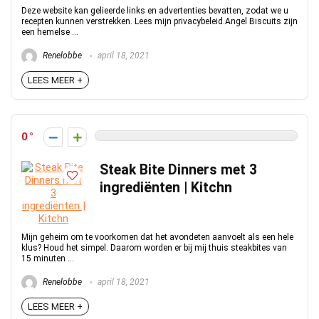
Deze website kan gelieerde links en advertenties bevatten, zodat we u
recepten kunnen verstrekken. Lees mijn privacybeleid.Angel Biscuits zijn
een hemelse ...
Renelobbe
april 18, 2021
LEES MEER +
0
Steak Bite Dinners met 3
ingrediënten | Kitchn
Mijn geheim om te voorkomen dat het avondeten aanvoelt als een hele
klus? Houd het simpel. Daarom worden er bij mij thuis steakbites van
15 minuten ...
Renelobbe
april 18, 2021
LEES MEER +