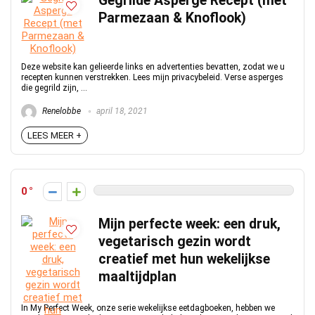
Gegrilde Asperge Recept (met
Parmezaan & Knoflook)
Deze website kan gelieerde links en advertenties bevatten, zodat we u
recepten kunnen verstrekken. Lees mijn privacybeleid. Verse asperges
die gegrild zijn, ...
Renelobbe
april 18, 2021
LEES MEER +
0
Mijn perfecte week: een druk,
vegetarisch gezin wordt
creatief met hun wekelijkse
maaltijdplan
In My Perfect Week, onze serie wekelijkse eetdagboeken, hebben we